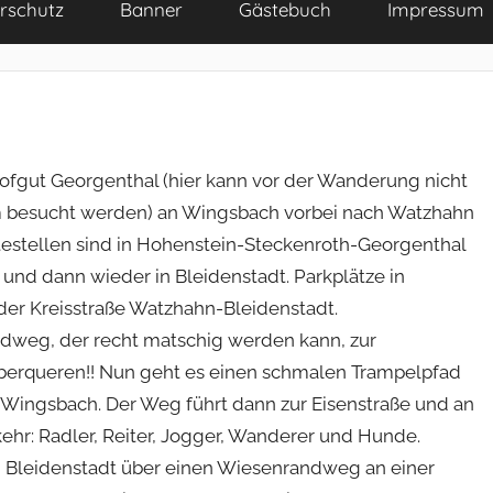
rschutz
Banner
Gästebuch
Impressum
 Hofgut Georgenthal (hier kann vor der Wanderung nicht
 besucht werden) an Wingsbach vorbei nach Watzhahn
ltestellen sind in Hohenstein-Steckenroth-Georgenthal
nd dann wieder in Bleidenstadt. Parkplätze in
der Kreisstraße Watzhahn-Bleidenstadt.
ldweg, der recht matschig werden kann, zur
Überqueren!! Nun geht es einen schmalen Trampelpfad
Wingsbach. Der Weg führt dann zur Eisenstraße und an
kehr: Radler, Reiter, Jogger, Wanderer und Hunde.
 Bleidenstadt über einen Wiesenrandweg an einer