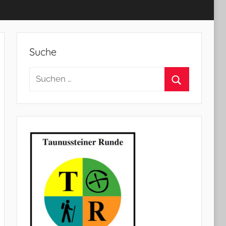
Suche
Suchen
nach:
Suchen