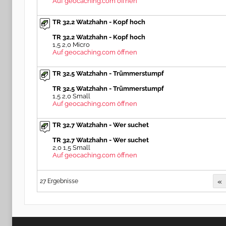
Auf geocaching.com öffnen
TR 32,2 Watzhahn - Kopf hoch
TR 32,2 Watzhahn - Kopf hoch
1,5 2,0 Micro
Auf geocaching.com öffnen
TR 32,5 Watzhahn - Trümmerstumpf
TR 32,5 Watzhahn - Trümmerstumpf
1,5 2,0 Small
Auf geocaching.com öffnen
TR 32,7 Watzhahn - Wer suchet
TR 32,7 Watzhahn - Wer suchet
2,0 1,5 Small
Auf geocaching.com öffnen
«
27 Ergebnisse