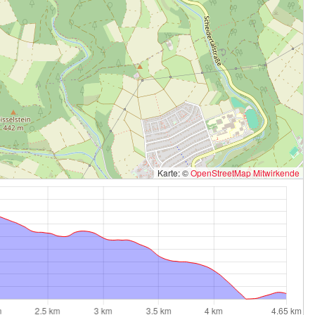
Karte: ©
OpenStreetMap Mitwirkende