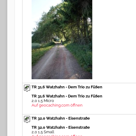
TR 31,6 Watzhahn - Dem Trio zu Füßen
TR 31,6 Watzhahn - Dem Trio zu Füßen
2,0 1,5 Micro
Auf geocaching.com öffnen
TR 32,0 Watzhahn - Eisenstraße
TR 32,0 Watzhahn - Eisenstraße
2,0 1,5 Small