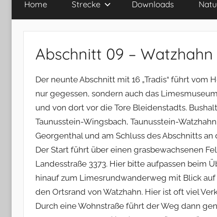
Home
Strecke
Downloads
Natu
Abschnitt 09 – Watzhahn
Der neunte Abschnitt mit 16 „Tradis“ führt vom
nur gegessen, sondern auch das Limesmuseum
und von dort vor die Tore Bleidenstadts. Busha
Taunusstein-Wingsbach, Taunusstein-Watzhahn u
Georgenthal und am Schluss des Abschnitts an 
Der Start führt über einen grasbewachsenen Fe
Landesstraße 3373. Hier bitte aufpassen beim 
hinauf zum Limesrundwanderweg mit Blick auf 
den Ortsrand von Watzhahn. Hier ist oft viel Ver
Durch eine Wohnstraße führt der Weg dann gen