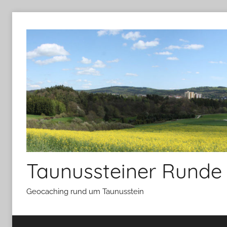
Zum
Inhalt
springen
Taunussteiner Runde
Geocaching rund um Taunusstein