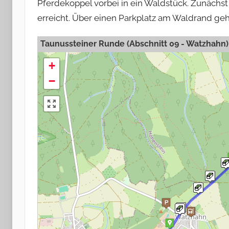
Pferdekoppel vorbei in ein Waldstück. Zunäch
erreicht. Über einen Parkplatz am Waldrand geh
Taunussteiner Runde (Abschnitt 09 - Watzhahn)
+
−