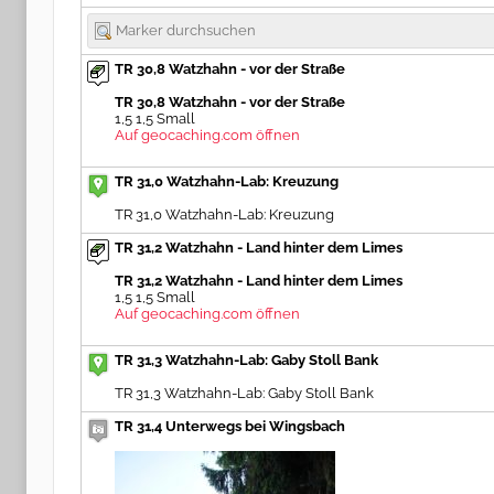
TR 30,8 Watzhahn - vor der Straße
TR 30,8 Watzhahn - vor der Straße
1,5 1,5 Small
Auf geocaching.com öffnen
TR 31,0 Watzhahn-Lab: Kreuzung
TR 31,0 Watzhahn-Lab: Kreuzung
TR 31,2 Watzhahn - Land hinter dem Limes
TR 31,2 Watzhahn - Land hinter dem Limes
1,5 1,5 Small
Auf geocaching.com öffnen
TR 31,3 Watzhahn-Lab: Gaby Stoll Bank
TR 31,3 Watzhahn-Lab: Gaby Stoll Bank
TR 31,4 Unterwegs bei Wingsbach