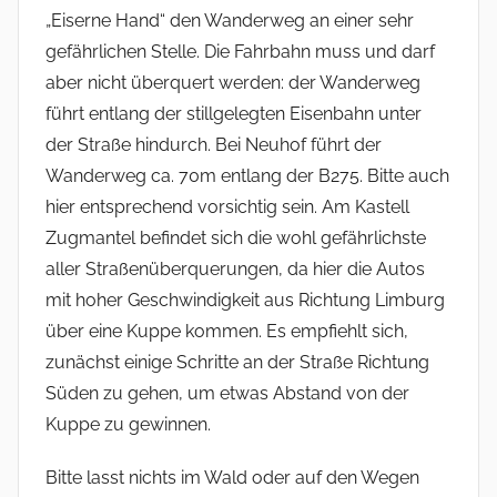
„Eiserne Hand“ den Wanderweg an einer sehr
gefährlichen Stelle. Die Fahrbahn muss und darf
aber nicht überquert werden: der Wanderweg
führt entlang der stillgelegten Eisenbahn unter
der Straße hindurch. Bei Neuhof führt der
Wanderweg ca. 70m entlang der B275. Bitte auch
hier entsprechend vorsichtig sein. Am Kastell
Zugmantel befindet sich die wohl gefährlichste
aller Straßenüberquerungen, da hier die Autos
mit hoher Geschwindigkeit aus Richtung Limburg
über eine Kuppe kommen. Es empfiehlt sich,
zunächst einige Schritte an der Straße Richtung
Süden zu gehen, um etwas Abstand von der
Kuppe zu gewinnen.
Bitte lasst nichts im Wald oder auf den Wegen