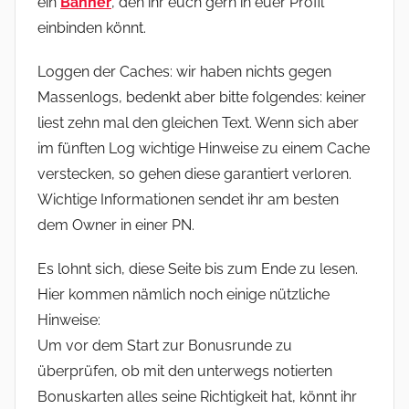
ein
Banner
, den ihr euch gern in euer Profil
einbinden könnt.
Loggen der Caches: wir haben nichts gegen
Massenlogs, bedenkt aber bitte folgendes: keiner
liest zehn mal den gleichen Text. Wenn sich aber
im fünften Log wichtige Hinweise zu einem Cache
verstecken, so gehen diese garantiert verloren.
Wichtige Informationen sendet ihr am besten
dem Owner in einer PN.
Es lohnt sich, diese Seite bis zum Ende zu lesen.
Hier kommen nämlich noch einige nützliche
Hinweise:
Um vor dem Start zur Bonusrunde zu
überprüfen, ob mit den unterwegs notierten
Bonuskarten alles seine Richtigkeit hat, könnt ihr