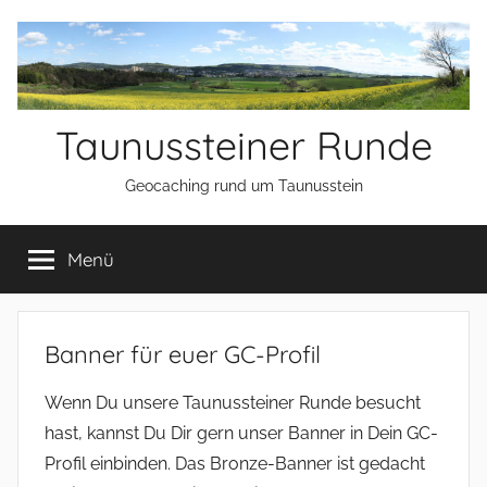
Zum
Inhalt
springen
Taunussteiner Runde
Geocaching rund um Taunusstein
Menü
Banner für euer GC-Profil
Wenn Du unsere Taunussteiner Runde besucht
hast, kannst Du Dir gern unser Banner in Dein GC-
Profil einbinden. Das Bronze-Banner ist gedacht