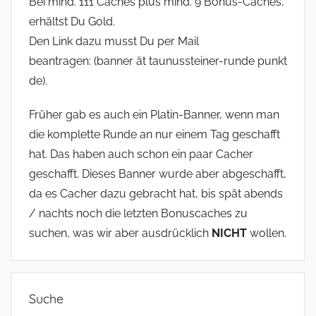
Bei mind. 111 Caches plus mind. 9 Bonus-Caches,
erhältst Du Gold.
Den Link dazu musst Du per Mail
beantragen: (banner ät taunussteiner-runde punkt
de).
Früher gab es auch ein Platin-Banner, wenn man
die komplette Runde an nur einem Tag geschafft
hat. Das haben auch schon ein paar Cacher
geschafft. Dieses Banner wurde aber abgeschafft,
da es Cacher dazu gebracht hat, bis spät abends
/ nachts noch die letzten Bonuscaches zu
suchen, was wir aber ausdrücklich
NICHT
wollen.
Suche