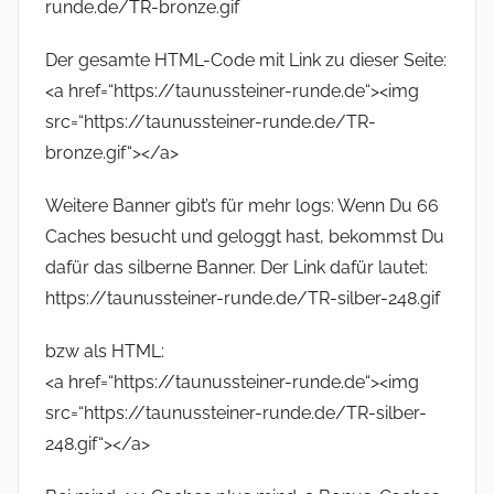
runde.de/TR-bronze.gif
Der gesamte HTML-Code mit Link zu dieser Seite:
<a href=“https://taunussteiner-runde.de“><img
src=“https://taunussteiner-runde.de/TR-
bronze.gif“></a>
Weitere Banner gibt’s für mehr logs: Wenn Du 66
Caches besucht und geloggt hast, bekommst Du
dafür das silberne Banner. Der Link dafür lautet:
https://taunussteiner-runde.de/TR-silber-248.gif
bzw als HTML:
<a href=“https://taunussteiner-runde.de“><img
src=“https://taunussteiner-runde.de/TR-silber-
248.gif“></a>