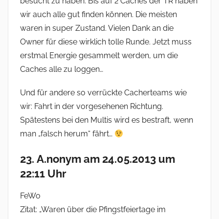
besucht zu haben. Bis auf 2 Caches der TR haben
wir auch alle gut finden können. Die meisten
waren in super Zustand. Vielen Dank an die
Owner für diese wirklich tolle Runde. Jetzt muss
erstmal Energie gesammelt werden, um die
Caches alle zu loggen…
Und für andere so verrückte Cacherteams wie
wir: Fahrt in der vorgesehenen Richtung.
Spätestens bei den Multis wird es bestraft, wenn
man „falsch herum“ fährt…
23. A.nonym am 24.05.2013 um
22:11 Uhr
FeWo
Zitat: „Waren über die Pfingstfeiertage im