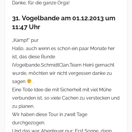
Danke, für die ganze Orga!
31. Vogelbande am 01.12.2013 um
11:47 Uhr
„Kampf“ pur
Hallo, auch wenn es schon ein paar Monate her
ist, das diese Runde
(Vogelbande,SchmidtClan,Team Hein) gemacht
wurde, möchten wir nicht vergessen danke zu
sagen
.
Eine Tolle Idee die mit Sicherheit mit viel Mühe
verbunden ist, so viele Cachen zu verstecken und
zu planen.
Wir haben diese Tour in zweit Tage
durchgezogen.
Und das war Abenteuer pur: Erst Sonne, dann