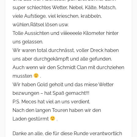
super schlechtes Wetter, Nebel, Kälte, Matsch,
viele Aufstiege, viel krieschen, krabbeln,
wühlen,Rätsel lösen usw.
Tolle Aussichten und viiiieeeele Kilometer hinter
uns gelassen.
Wir waren total durchnässt, voller Dreck haben
uns aber durchgekämpft und alle gefunden.
Auch wenn wir den Schmidt Clan mit durchziehen
mussten
.
Wir haben Gold geholt und das miese Wetter
bezwungen – hat Spaß gemacht!!!
P.S. Meces hat viel an uns verdient.
Nach den langen Touren haben wir den
Laden gestürmt
.
Danke an alle, die für diese Runde verantwortlich