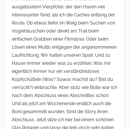
ausgebüxtem Vierpfoter, der den Hasen viel
interessanter fand, als ich die Caches entlang der
Route. Ob etwas tiefer im Walg beim Suchen von
Vogelhäuschen oder direkt am Trail beim
einfachen Grabben einer Filmdose. Oder beim
Lösen eines Multis entgegen der angenommenen
Laufrichtung. Wir hatten unseren Spaß. Und zu
Hause immer wieder was zu erzählen. Was mir
eigentlich immer nur ein verständnisloses
Kopfschütteln (Was? Sowas machst du? Bist du
verrückt?) einbrachte. Aber stolz wie Bolle war ich
nach dem Abschluss eines Abschnittes schon.
Und als jetzt am Wochenende endlich auch die
Boni gesammelt wurden, fand die Story ihren
Abschluss. Jetzt sitze ich hier bei einem schönen
Glas Rotwein und lasse die teils doch sehr kalten