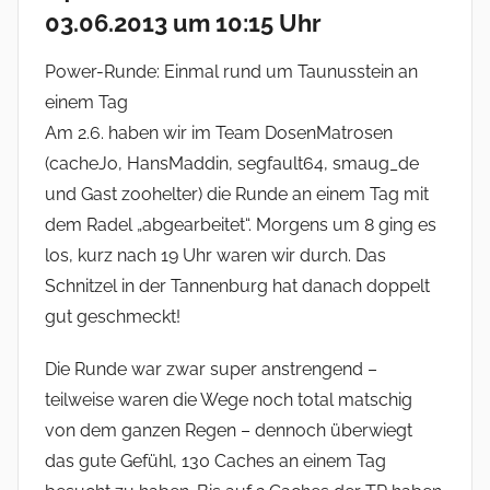
03.06.2013 um 10:15 Uhr
Power-Runde: Einmal rund um Taunusstein an
einem Tag
Am 2.6. haben wir im Team DosenMatrosen
(cacheJo, HansMaddin, segfault64, smaug_de
und Gast zoohelter) die Runde an einem Tag mit
dem Radel „abgearbeitet“. Morgens um 8 ging es
los, kurz nach 19 Uhr waren wir durch. Das
Schnitzel in der Tannenburg hat danach doppelt
gut geschmeckt!
Die Runde war zwar super anstrengend –
teilweise waren die Wege noch total matschig
von dem ganzen Regen – dennoch überwiegt
das gute Gefühl, 130 Caches an einem Tag