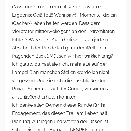
Gassirunden noch einmal Revue passieren.
Ergebnis: Geil! Toll!! Wahnsinn!!! Momente, die ein
(Cacher-)Leben halten werden. Dass dem
Vierpfoter mittlerweile 5cm an den Extremitäten
fehlen? Was soll’s. Auch Celi war nach jedem
Abschnitt der Runde fertig mit der Welt. Den
fragenden Blick („Müssen wir hier wirklich lang?
Ich glaub, du hast sie nicht mehr alle auf der
Lampe!!“) an manchen Stellen werde ich nicht
vergessen. Und sie nicht die anschließenden
Power-Schmuser auf der Couch, wo wir uns
anschließend erholen konnten.
Ich danke allen Ownern dieser Runde für ihr
Engagement, das diesen Trail am Leben hält.
Planung, Auslegen und Warten der Dosen ist
schon eine echte Aufgabe. RESPEKT dafür.