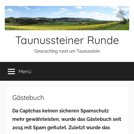
Zum
Inhalt
springen
Taunussteiner Runde
Geocaching rund um Taunusstein
Menü
Gästebuch
Da Captchas keinen sicheren Spamschutz
mehr gewährleisten, wurde das Gästebuch seit
2015 mit Spam geflutet. Zuletzt wurde das