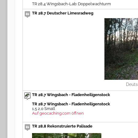
TR 28,4 Wingsbach-Lab: Doppelwachturm
TR 28,7 Deutscher Limesradweg
Deuts
TR 28,7 Wingsbach - Fladenheiligenstock
TR 28,7 Wingsbach - Fladenheiligenstock
1,5 2,0 Small
Auf geocaching.com öffnen
TR 28,8 Rekonstruierte Palisade