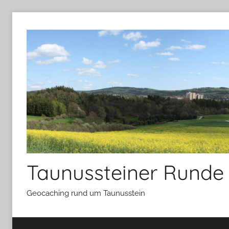
Zum
Inhalt
springen
Taunussteiner Runde
Geocaching rund um Taunusstein