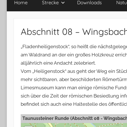
Home
Strecke
Downloads
Natu
Abschnitt 08 – Wingsbac
„Fladenheiligenstock“, so heißt die nächstgeleg
am Waldrand an der ein großes Holzkreuz erricht
alljährlich eine Andacht zelebriert.
Vom „Heiligenstock“ aus geht der Weg ein Stück 
mehr sichtbaren, aber beschilderten Römertürm
Limesmuseum kann man einige römische Funds
sich über die Zeit der römischen Besiedlung in
befindet sich auch eine Haltestelle des öffentl
Taunussteiner Runde (Abschnitt 08 - Wingsbac