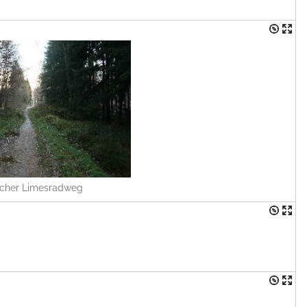
cher Limesradweg