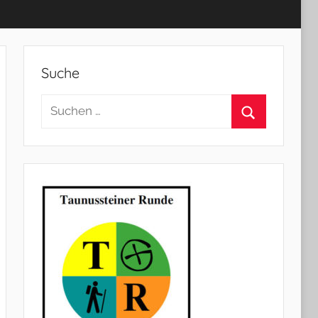
Suche
Suchen
nach:
Suchen