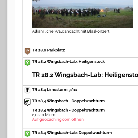
Alljährliche Waldandacht mit Blaskonzert
TR 28,0 Parkplatz
TR 28,2 Wingsbach-Lab: Heiligenstock
TR 28,2 Wingsbach-Lab: Heiligenst
TR 28,4 Limesturm 3/11
TR 28,4 Wingsbach - Doppelwachturm
TR 28,4 Wingsbach - Doppelwachturm
2,0 2,0 Micro
Auf geocaching.com öffnen
TR 28,4 Wingsbach-Lab: Doppelwachturm