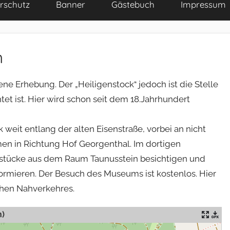
rschutz
Banner
Gästebuch
Impressum
h
ene Erhebung. Der „Heiligenstock“ jedoch ist die Stelle
et ist. Hier wird schon seit dem 18.Jahrhundert
weit entlang der alten Eisenstraße, vorbei an nicht
en in Richtung Hof Georgenthal. Im dortigen
tücke aus dem Raum Taunusstein besichtigen und
formieren. Der Besuch des Museums ist kostenlos. Hier
ichen Nahverkehres.
h)