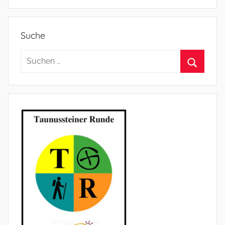
Suche
Suchen
nach:
Suchen