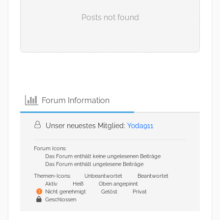
Posts not found
Forum Information
Unser neuestes Mitglied:
Yoda911
Forum Icons:
Das Forum enthält keine ungelesenen Beiträge
Das Forum enthält ungelesene Beiträge
Themen-Icons:
Unbeantwortet
Beantwortet
Aktiv
Heiß
Oben angepinnt
Nicht genehmigt
Gelöst
Privat
Geschlossen