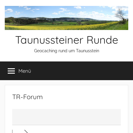
Zum
Inhalt
springen
Taunussteiner Runde
Geocaching rund um Taunusstein
Menü
TR-Forum