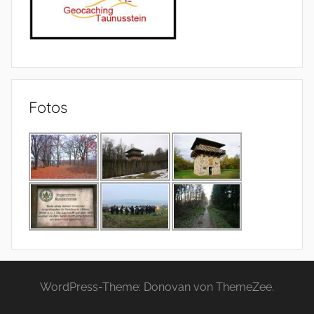
Fotos
WordPress-Theme: Donovan von ThemeZee.