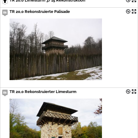
TR 20,0 Limesturm 3/15 Rekonstruktion
TR 20,0 Rekonstruierte Palisade
TR 20,0 Rekonstruierter Limesturm