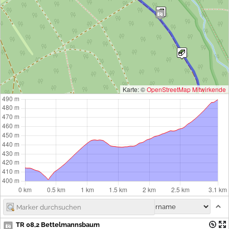
Karte: ©
OpenStreetMap Mitwirkende
TR 08,2 Bettelmannsbaum